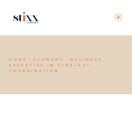
HOME
ECONOMY
BUSINESS
EXPERTISE IN STRATEGY
COORDINATION