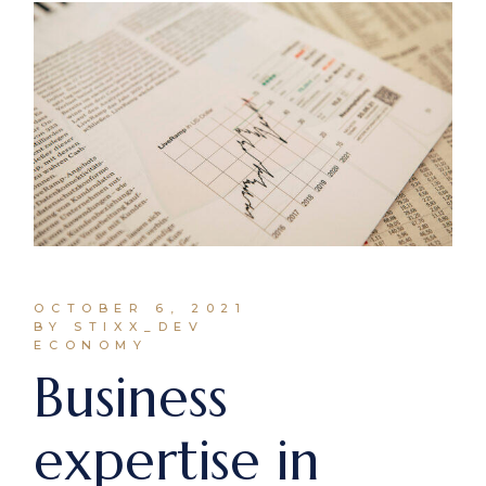
OCTOBER 6, 2021
BY STIXX_DEV
ECONOMY
Business
expertise in