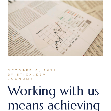
OCTOBER 6, 2021
BY STIXX_DEV
ECONOMY
Working with us
means achieving